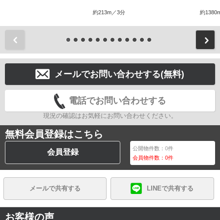
約213m／3分
約1380
前
メールでお問い合わせする(無料)
電話でお問い合わせする
現況の確認はお気軽にお問い合わせください。
無料会員登録はこちら
公開物件数：
0
件
会員登録
会員物件数：
0
件
メールで共有する
LINEで共有する
お客様の声