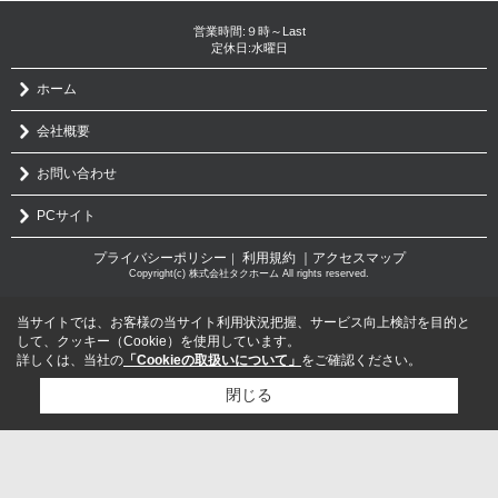
営業時間:９時～Last
定休日:水曜日
ホーム
会社概要
お問い合わせ
PCサイト
プライバシーポリシー
利用規約
｜アクセスマップ
｜
Copyright(c) 株式会社タクホーム All rights reserved.
当サイトでは、お客様の当サイト利用状況把握、サービス向上検討を目的と
して、クッキー（Cookie）を使用しています。
詳しくは、当社の
「Cookieの取扱いについて」
をご確認ください。
閉じる