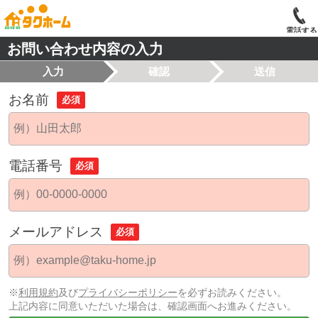
電話する
お問い合わせ内容の入力
入力
確認
送信
お名前
必須
電話番号
必須
メールアドレス
必須
※
利用規約
及び
プライバシーポリシー
を必ずお読みください。
上記内容に同意いただいた場合は、確認画面へお進みください。