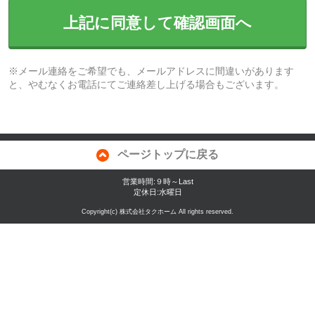
上記に同意して確認画面へ
※メール連絡をご希望でも、メールアドレスに間違いがあります
と、やむなくお電話にてご連絡差し上げる場合もございます。
ページトップに戻る
営業時間:９時～Last
定休日:水曜日
Copyright(c) 株式会社タクホーム All rights reserved.