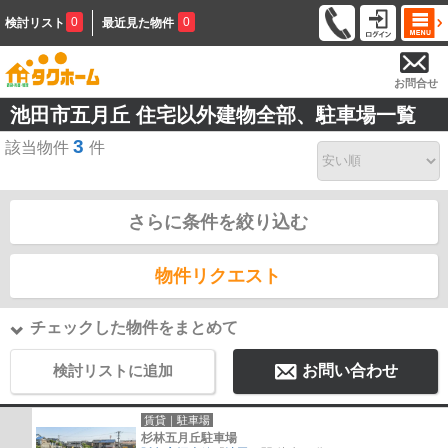
0
0
検討リスト
最近見た物件
お問合せ
池田市五月丘 住宅以外建物全部、駐車場一覧
3
該当物件
件
さらに条件を絞り込む
物件リクエスト
チェックした物件をまとめて
検討リストに追加
お問い合わせ
賃貸｜駐車場
杉林五月丘駐車場