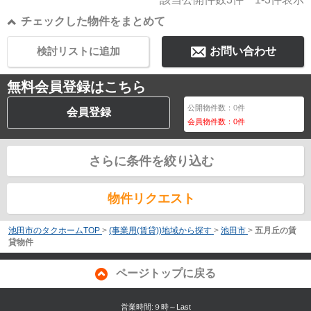
チェックした物件をまとめて
検討リストに追加
お問い合わせ
無料会員登録はこちら
公開物件数：
0
件
会員登録
会員物件数：
0
件
さらに条件を絞り込む
物件リクエスト
池田市のタクホームTOP
>
(事業用(賃貸))地域から探す
>
池田市
>
五月丘の賃
貸物件
ページトップに戻る
営業時間:９時～Last