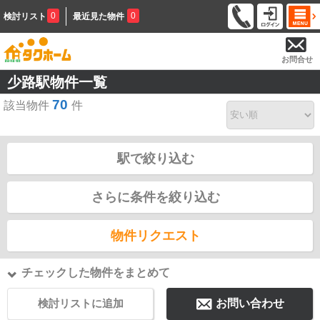
0
0
検討リスト
最近見た物件
お問合せ
少路駅物件一覧
70
該当物件
件
駅で絞り込む
さらに条件を絞り込む
物件リクエスト
チェックした物件をまとめて
検討リストに追加
お問い合わせ