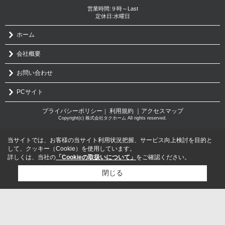
営業時間:９時～Last
定休日:水曜日
ホーム
会社概要
お問い合わせ
PCサイト
プライバシーポリシー
利用規約
｜アクセスマップ
｜
Copyright(c) 株式会社タクホーム All rights reserved.
当サイトでは、お客様の当サイト利用状況把握、サービス向上検討を目的と
して、クッキー（Cookie）を使用しています。
詳しくは、当社の
「Cookieの取扱いについて」
をご確認ください。
閉じる
検討リスト追加
お問い合わせ