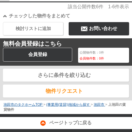
該当公開件数
6
件
1-6
件表示
チェックした物件をまとめて
検討リストに追加
お問い合わせ
無料会員登録はこちら
公開物件数：
0
件
会員登録
会員物件数：
0
件
さらに条件を絞り込む
物件リクエスト
池田市のタクホームTOP
>
(事業用(賃貸))地域から探す
>
池田市
>
上池田の賃
貸物件
ページトップに戻る