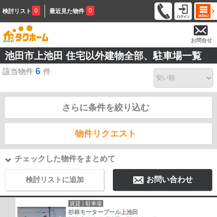
0
0
検討リスト
最近見た物件
お問合せ
池田市上池田 住宅以外建物全部、駐車場一覧
6
該当物件
件
さらに条件を絞り込む
物件リクエスト
チェックした物件をまとめて
検討リストに追加
お問い合わせ
賃貸｜駐車場
杉林モータープール上池田