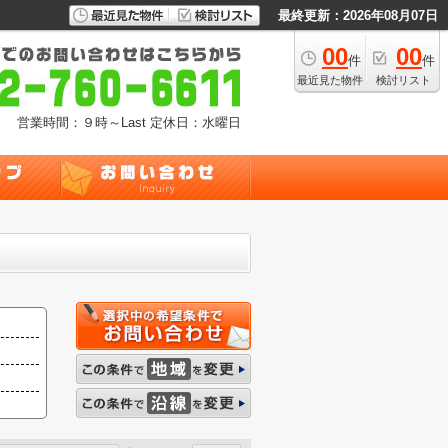
最終更新：2026年08月07日
00
00
件
件
最近見た物件
検討リスト
営業時間：９時～Last
定休日：水曜日