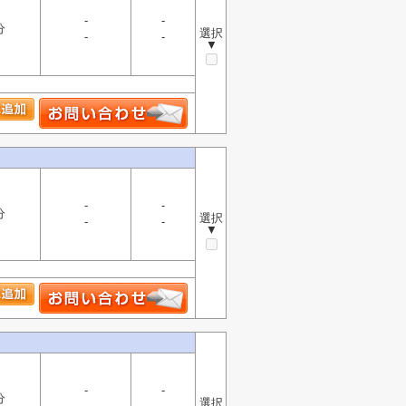
-
-
分
選択
-
-
▼
-
-
分
選択
-
-
▼
-
-
分
選択