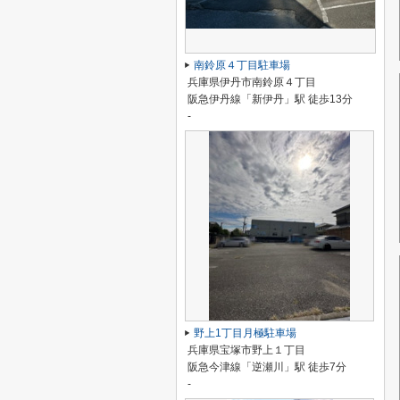
南鈴原４丁目駐車場
兵庫県伊丹市南鈴原４丁目
阪急伊丹線「新伊丹」駅 徒歩13分
-
野上1丁目月極駐車場
兵庫県宝塚市野上１丁目
阪急今津線「逆瀬川」駅 徒歩7分
-