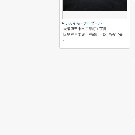
ナカイモータープール
大阪府豊中市二葉町１丁目
阪急神戸本線「神崎川」駅 徒歩17分
-