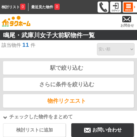
0
0
検討リスト
最近見た物件
お問合せ
鳴尾・武庫川女子大前駅物件一覧
11
該当物件
件
駅で絞り込む
さらに条件を絞り込む
物件リクエスト
チェックした物件をまとめて
検討リストに追加
お問い合わせ