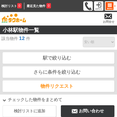
0
0
検討リスト
最近見た物件
お問合せ
小林駅物件一覧
12
該当物件
件
駅で絞り込む
さらに条件を絞り込む
物件リクエスト
チェックした物件をまとめて
検討リストに追加
お問い合わせ