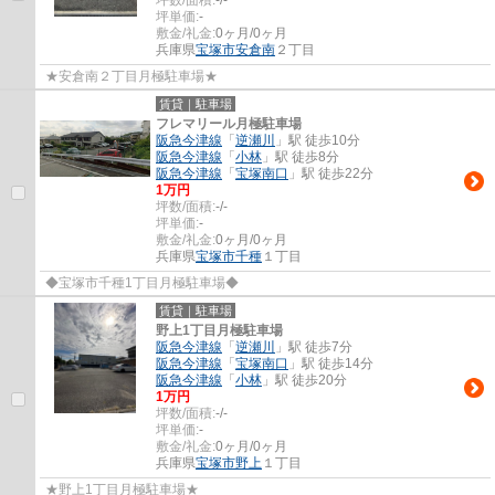
坪単価:
-
敷金/礼金:
0ヶ月/0ヶ月
兵庫県
宝塚市
安倉南
２丁目
★安倉南２丁目月極駐車場★
賃貸｜駐車場
フレマリール月極駐車場
阪急今津線
「
逆瀬川
」駅 徒歩10分
阪急今津線
「
小林
」駅 徒歩8分
阪急今津線
「
宝塚南口
」駅 徒歩22分
1
万円
坪数/面積:
-/-
坪単価:
-
敷金/礼金:
0ヶ月/0ヶ月
兵庫県
宝塚市
千種
１丁目
◆宝塚市千種1丁目月極駐車場◆
賃貸｜駐車場
野上1丁目月極駐車場
阪急今津線
「
逆瀬川
」駅 徒歩7分
阪急今津線
「
宝塚南口
」駅 徒歩14分
阪急今津線
「
小林
」駅 徒歩20分
1
万円
坪数/面積:
-/-
坪単価:
-
敷金/礼金:
0ヶ月/0ヶ月
兵庫県
宝塚市
野上
１丁目
★野上1丁目月極駐車場★