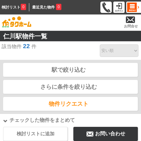
0
0
検討リスト
最近見た物件
お問合せ
仁川駅物件一覧
22
該当物件
件
駅で絞り込む
さらに条件を絞り込む
物件リクエスト
チェックした物件をまとめて
検討リストに追加
お問い合わせ