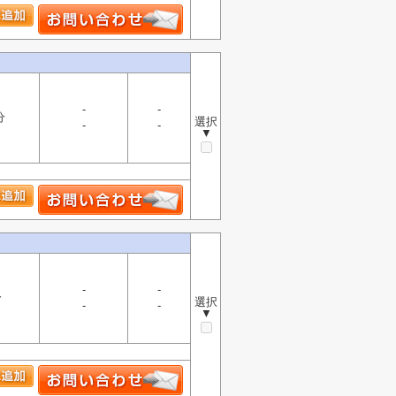
-
-
分
選択
-
-
▼
-
-
分
選択
-
-
▼