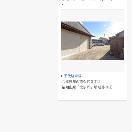
-
千代駐車場
兵庫県川西市久代３丁目
福知山線「北伊丹」駅 徒歩28分
-