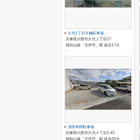
久代1丁目月極駐車場
兵庫県川西市久代１丁目27
福知山線「北伊丹」駅 徒歩17分
-
清田有料駐車場
兵庫県川西市久代４丁目2-45
福知山線「北伊丹」駅 徒歩35分