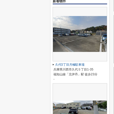
新着物件
久代5丁目月極駐車場
兵庫県川西市久代５丁目1-35
福知山線「北伊丹」駅 徒歩23分
-