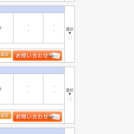
-
-
分
選択
-
-
▼
-
-
分
選択
-
-
▼