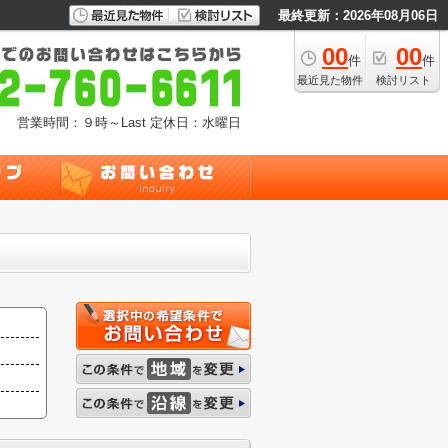
最終更新：2026年08月06日
00
00
件
件
最近見た物件
検討リスト
営業時間：９時～Last
定休日：水曜日