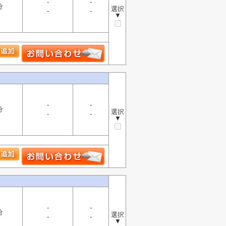
-
-
分
選択
-
-
▼
-
-
分
選択
-
-
▼
-
-
分
選択
-
-
▼