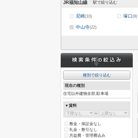
JR福知山線
駅で絞り込む
尼崎
塚口
(10)
(9)
中山寺
(22)
種別で絞り込む
現在の種別
住宅以外建物全部,駐車場
▼賃料
～
敷金・保証金なし
礼金・敷引なし
共益費・管理費込み