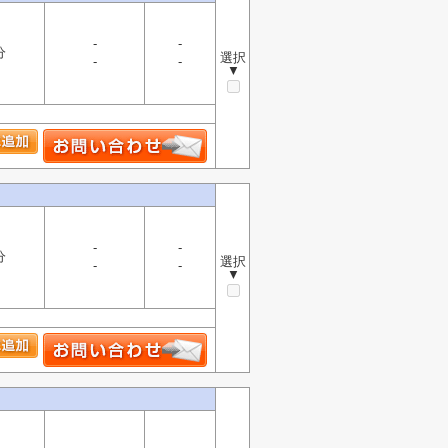
-
-
分
選択
-
-
▼
-
-
分
選択
-
-
▼