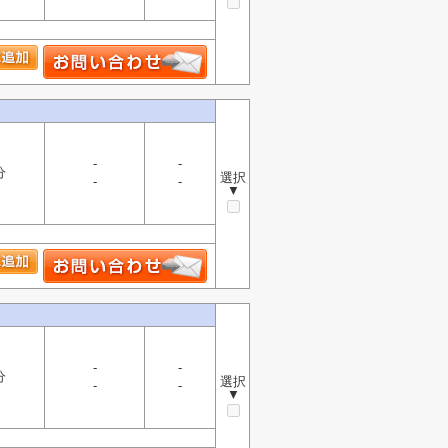
-
-
分
選択
-
-
▼
-
-
分
選択
-
-
▼