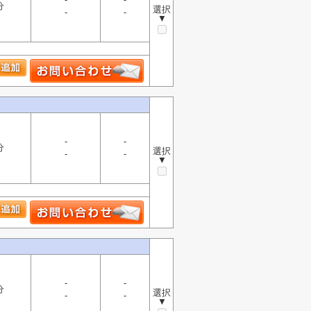
分
選択
-
-
▼
-
-
分
選択
-
-
▼
-
-
分
選択
-
-
▼