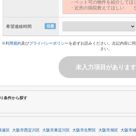
希望連絡時間
任意
※
利用規約
及び
プライバシーポリシー
を必ずお読みください。左記内容に同
さい。
未入力項目がありま
り条件から探す
浪速区
大阪市西淀川区
大阪市東淀川区
大阪市生野区
大阪市旭区
大阪市