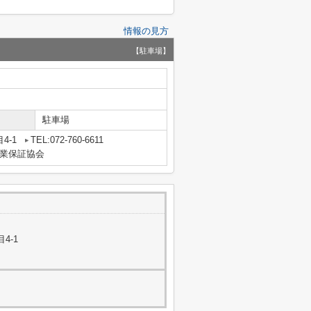
情報の見方
【駐車場】
駐車場
4-1
TEL:072-760-6611
業保証協会
4-1