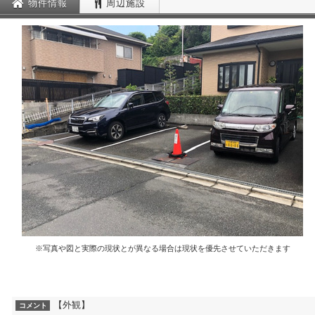
物件情報
周辺施設
※写真や図と実際の現状とが異なる場合は現状を優先させていただきます
【外観】
コメント