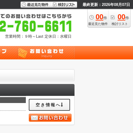
最終更新：2026年08月07日
00
00
件
件
最近見た物件
検討リスト
営業時間：９時～Last
定休日：水曜日
空き情報へ