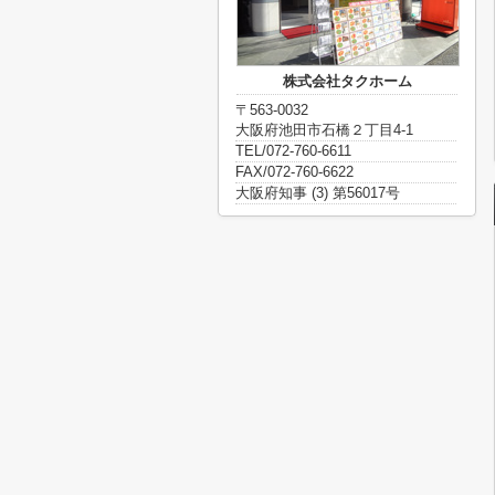
株式会社タクホーム
〒563-0032
大阪府池田市石橋２丁目4-1
TEL/072-760-6611
FAX/072-760-6622
大阪府知事 (3) 第56017号