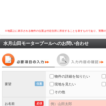
※地図上に表示される物件の位置は付近住所に所在することを表すものであり、実際
水月山田モータープール
へのお問い合わせ
物件の詳細を知りたい
要望
任意
現地を見たい
その他
お名前
必須