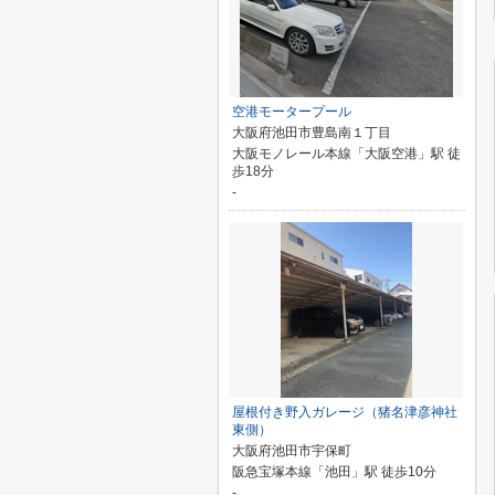
空港モータープール
大阪府池田市豊島南１丁目
大阪モノレール本線「大阪空港」駅 徒
歩18分
-
屋根付き野入ガレージ（猪名津彦神社
東側）
大阪府池田市宇保町
阪急宝塚本線「池田」駅 徒歩10分
-