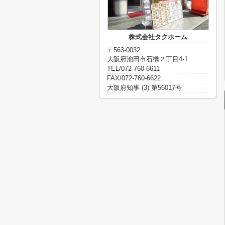
株式会社タクホーム
〒563-0032
大阪府池田市石橋２丁目4-1
TEL/072-760-6611
FAX/072-760-6622
大阪府知事 (3) 第56017号