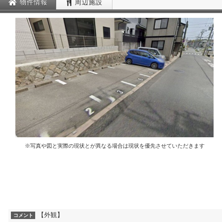
物件情報
周辺施設
※写真や図と実際の現状とが異なる場合は現状を優先させていただきます
【外観】
コメント