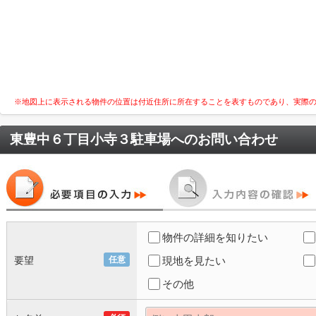
※地図上に表示される物件の位置は付近住所に所在することを表すものであり、実際
東豊中６丁目小寺３駐車場
へのお問い合わせ
物件の詳細を知りたい
要望
任意
現地を見たい
その他