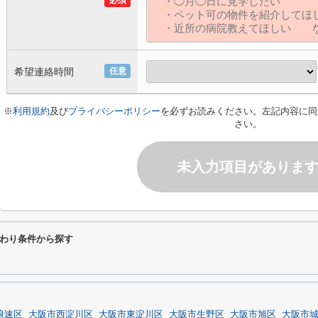
必須
希望連絡時間
任意
※
利用規約
及び
プライバシーポリシー
を必ずお読みください。左記内容に同
さい。
未入力項目がありま
わり条件から探す
浪速区
大阪市西淀川区
大阪市東淀川区
大阪市生野区
大阪市旭区
大阪市