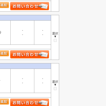
-
-
分
選択
-
-
▼
-
-
分
選択
-
-
▼