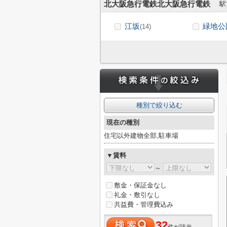
北大阪急行電鉄北大阪急行電鉄
駅
江坂
緑地公
(14)
種別で絞り込む
現在の種別
住宅以外建物全部,駐車場
▼賃料
～
敷金・保証金なし
礼金・敷引なし
共益費・管理費込み
32