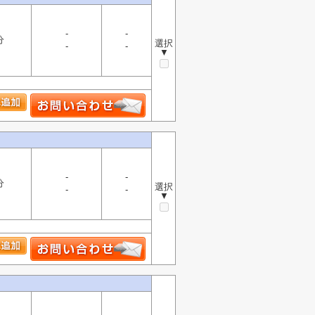
-
-
分
選択
-
-
▼
-
-
分
選択
-
-
▼