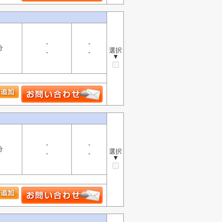
-
-
分
選択
-
-
▼
-
-
分
選択
-
-
▼