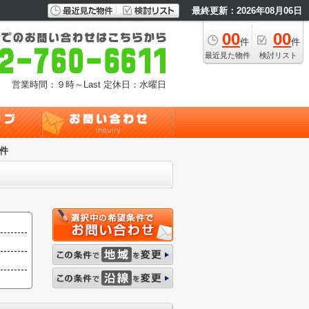
最終更新：2026年08月06日
00
00
件
件
最近見た物件
検討リスト
営業時間：９時～Last
定休日：水曜日
件