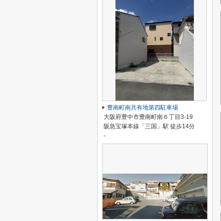
豊南町南共有地第四駐車場
大阪府豊中市豊南町南６丁目3-19
阪急宝塚本線「三国」駅 徒歩14分
-