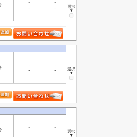
-
-
分
選択
-
-
▼
-
-
分
選択
-
-
▼
-
-
分
選択
-
-
▼