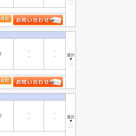
-
-
分
選択
-
-
▼
-
-
分
選択
-
-
▼