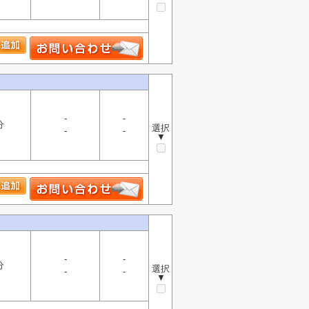
-
-
分
選択
-
-
▼
-
-
分
選択
-
-
▼