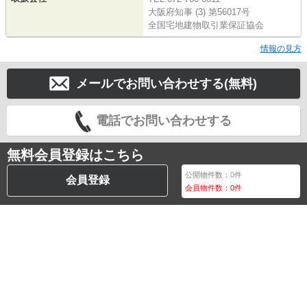
大阪府知事 (3) 第56017号
全国宅地建物取引業保証協会
情報の見方
メールでお問い合わせする(無料)
電話でお問い合わせする
無料会員登録はこちら
公開物件数：
0
件
会員登録
会員物件数：
0
件