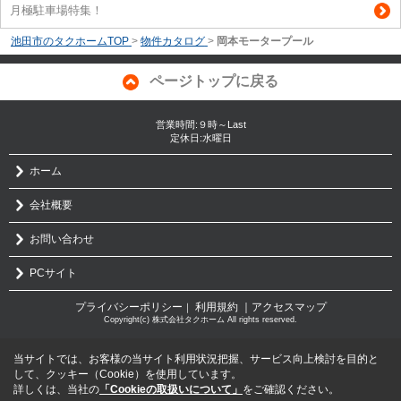
月極駐車場特集！
池田市のタクホームTOP
>
物件カタログ
>
岡本モータープール
ページトップに戻る
営業時間:９時～Last
定休日:水曜日
ホーム
会社概要
お問い合わせ
PCサイト
プライバシーポリシー
利用規約
｜アクセスマップ
｜
Copyright(c) 株式会社タクホーム All rights reserved.
当サイトでは、お客様の当サイト利用状況把握、サービス向上検討を目的と
して、クッキー（Cookie）を使用しています。
詳しくは、当社の
「Cookieの取扱いについて」
をご確認ください。