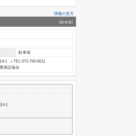
情報の見方
【駐車場】
駐車場
4-1
TEL:072-760-6611
業保証協会
4-1