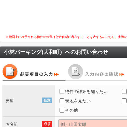
※地図上に表示される物件の位置は付近住所に所在することを表すものであり、実際
小林パーキング(大和町）
へのお問い合わせ
物件の詳細を知りたい
要望
任意
現地を見たい
その他
お名前
必須