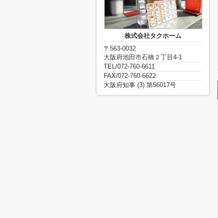
株式会社タクホーム
〒563-0032
大阪府池田市石橋２丁目4-1
TEL/072-760-6611
FAX/072-760-6622
大阪府知事 (3) 第56017号