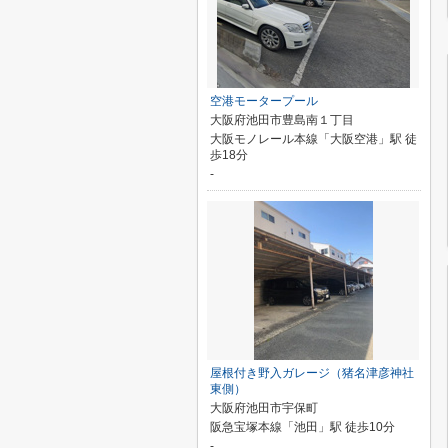
空港モータープール
大阪府池田市豊島南１丁目
大阪モノレール本線「大阪空港」駅 徒
歩18分
-
屋根付き野入ガレージ（猪名津彦神社
東側）
大阪府池田市宇保町
阪急宝塚本線「池田」駅 徒歩10分
-