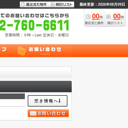
最終更新：2026年08月09日
00
00
件
件
最近見た物件
検討リスト
営業時間：９時～Last
定休日：水曜日
空き情報へ