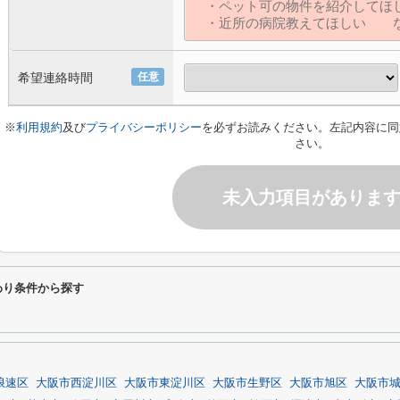
希望連絡時間
任意
※
利用規約
及び
プライバシーポリシー
を必ずお読みください。左記内容に同
さい。
未入力項目がありま
わり条件から探す
浪速区
大阪市西淀川区
大阪市東淀川区
大阪市生野区
大阪市旭区
大阪市