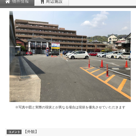
物件情報
周辺施設
※写真や図と実際の現状とが異なる場合は現状を優先させていただきます
【外観】
コメント