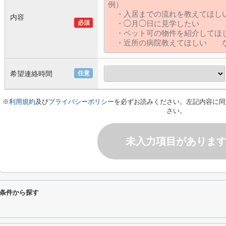
内容
必須
希望連絡時間
任意
※
利用規約
及び
プライバシーポリシー
を必ずお読みください。左記内容に同
さい。
未入力項目がありま
条件から探す