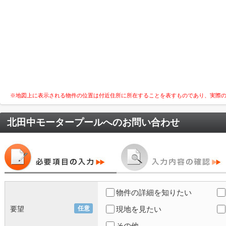
※地図上に表示される物件の位置は付近住所に所在することを表すものであり、実際
北田中モータープール
へのお問い合わせ
物件の詳細を知りたい
要望
任意
現地を見たい
その他