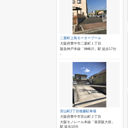
二葉町上島モータープール
大阪府豊中市二葉町１丁目
阪急神戸本線「神崎川」駅 徒歩17分
-
宮山町2丁目後藤駐車場
大阪府豊中市宮山町２丁目
大阪モノレール本線「柴原阪大前」
駅 徒歩10分