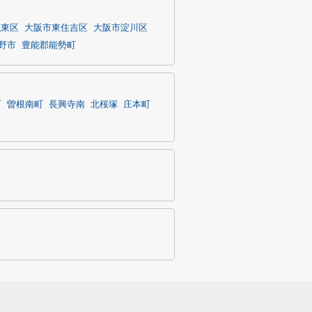
城東区
大阪市東住吉区
大阪市淀川区
野市
豊能郡能勢町
町
曽根南町
長興寺南
北桜塚
庄本町