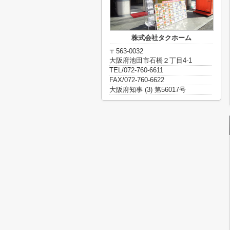
株式会社タクホーム
〒563-0032
大阪府池田市石橋２丁目4-1
TEL/072-760-6611
FAX/072-760-6622
大阪府知事 (3) 第56017号