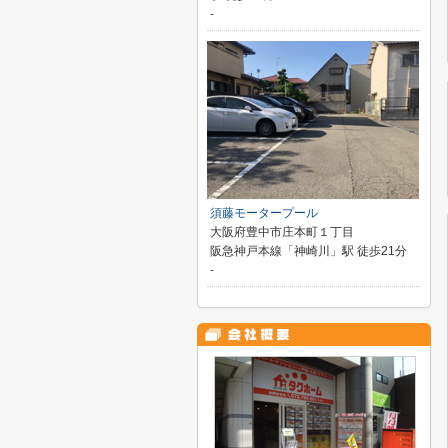
-
須藤モータープール
大阪府豊中市庄本町１丁目
阪急神戸本線「神崎川」駅 徒歩21分
-