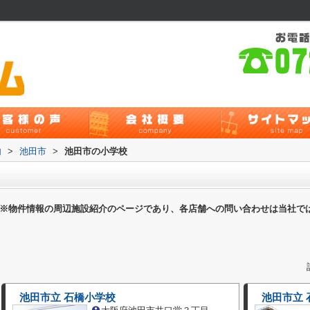
内
>
池田市
>
池田市の小学校
※物件情報の周辺施設紹介のページであり、各店舗への問い合わせは当社で
池田市立 石橋小学校
池田市立 