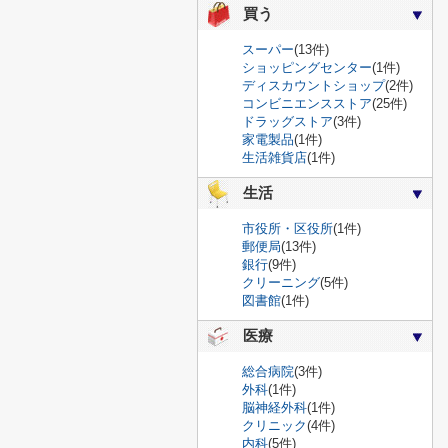
買う
スーパー
(13件)
ショッピングセンター
(1件)
ディスカウントショップ
(2件)
コンビニエンスストア
(25件)
ドラッグストア
(3件)
家電製品
(1件)
生活雑貨店
(1件)
生活
市役所・区役所
(1件)
郵便局
(13件)
銀行
(9件)
クリーニング
(5件)
図書館
(1件)
医療
総合病院
(3件)
外科
(1件)
脳神経外科
(1件)
クリニック
(4件)
内科
(5件)