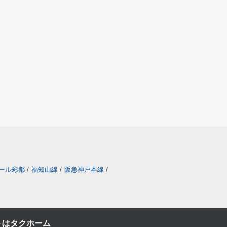
ール彩都
/
福知山線
/
阪急神戸本線
/
トはタクホーム