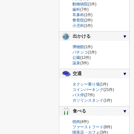
動物病院
(1件)
歯科
(7件)
耳鼻科
(1件)
整骨院
(2件)
小児科
(1件)
出かける
博物館
(1件)
パチンコ
(1件)
公園
(12件)
温泉
(3件)
交通
タクシー乗り場
(1件)
コインパーキング
(21件)
バス停
(27件)
ガソリンスタンド
(1件)
食べる
焼肉
(4件)
ファーストフード
(8件)
喫茶店・カフェ
(3件)