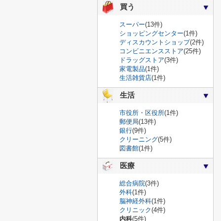
買う
スーパー
(13件)
ショッピングセンター
(1件)
ディスカウントショップ
(2件)
コンビニエンスストア
(25件)
ドラッグストア
(3件)
家電製品
(1件)
生活雑貨店
(1件)
生活
市役所・区役所
(1件)
郵便局
(13件)
銀行
(9件)
クリーニング
(5件)
図書館
(1件)
医療
総合病院
(3件)
外科
(1件)
脳神経外科
(1件)
クリニック
(4件)
内科
(5件)