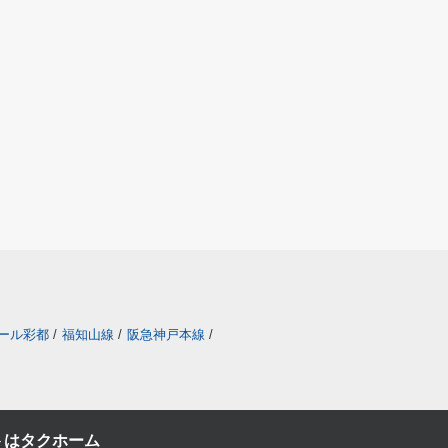
ール彩都
/
福知山線
/
阪急神戸本線
/
トはタクホーム