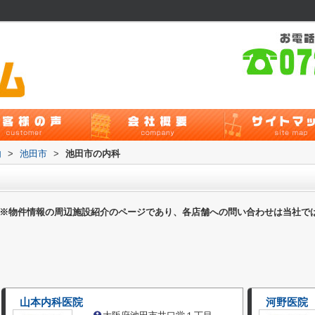
内
>
池田市
>
池田市の内科
※物件情報の周辺施設紹介のページであり、各店舗への問い合わせは当社で
山本内科医院
河野医院