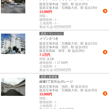
阪急宝塚本線「池田」駅 徒歩18分
阪急宝塚本線「石橋阪大前」駅 徒歩18分
13,000円
間取:
-
建物面積:
- / -
土地面積:
- / -
敷金/礼金:
0万円/0万円
賃貸｜マンション
メゾンさつき
阪急宝塚本線「石橋阪大前」駅 徒歩13分
阪急宝塚本線「池田」駅 徒歩18分
阪急箕面線「桜井」駅 徒歩28分
7.1万円
間取:
3LDK
建物面積:
- / 17.64坪
土地面積:
- / -
敷金/礼金:
0万円/0万円
賃貸｜駐車場
鉢塚1丁目片山ガレージ
阪急宝塚本線「池田」駅 徒歩16分
阪急宝塚本線「石橋阪大前」駅 徒歩20分
33,000円
間取:
-
建物面積:
- / -
土地面積:
- / -