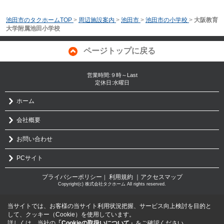
池田市のタクホームTOP
>
周辺施設案内
>
池田市
>
池田市の小学校
>
大阪教育
大学附属池田小学校
ページトップに戻る
営業時間:９時～Last
定休日:水曜日
ホーム
会社概要
お問い合わせ
PCサイト
プライバシーポリシー
利用規約
｜アクセスマップ
｜
Copyright(c) 株式会社タクホーム All rights reserved.
当サイトでは、お客様の当サイト利用状況把握、サービス向上検討を目的と
して、クッキー（Cookie）を使用しています。
詳しくは、当社の
「Cookieの取扱いについて」
をご確認ください。