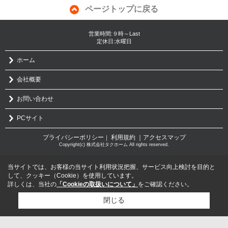
ページトップに戻る
営業時間:９時～Last
定休日:水曜日
ホーム
会社概要
お問い合わせ
PCサイト
プライバシーポリシー
利用規約
｜アクセスマップ
｜
Copyright(c) 株式会社タクホーム All rights reserved.
当サイトでは、お客様の当サイト利用状況把握、サービス向上検討を目的と
して、クッキー（Cookie）を使用しています。
詳しくは、当社の
「Cookieの取扱いについて」
をご確認ください。
閉じる