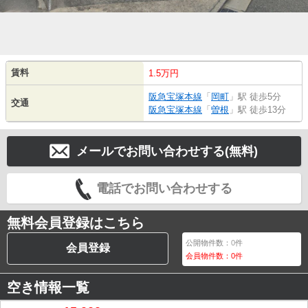
賃料
1.5万円
阪急宝塚本線
「
岡町
」駅 徒歩5分
交通
阪急宝塚本線
「
曽根
」駅 徒歩13分
メールでお問い合わせする(無料)
電話でお問い合わせする
無料会員登録はこちら
公開物件数：
0
件
会員登録
会員物件数：
0
件
空き情報一覧