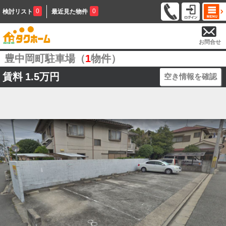
0
0
検討リスト
最近見た物件
お問合せ
豊中岡町駐車場（
1
物件）
賃料
1.5万円
空き情報を確認