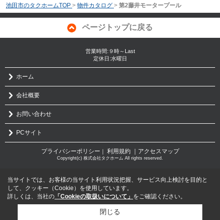
池田市のタクホームTOP
>
物件カタログ
>
第2藤井モータープール
ページトップに戻る
営業時間:９時～Last
定休日:水曜日
ホーム
会社概要
お問い合わせ
PCサイト
プライバシーポリシー
利用規約
｜アクセスマップ
｜
Copyright(c) 株式会社タクホーム All rights reserved.
当サイトでは、お客様の当サイト利用状況把握、サービス向上検討を目的と
して、クッキー（Cookie）を使用しています。
詳しくは、当社の
「Cookieの取扱いについて」
をご確認ください。
閉じる