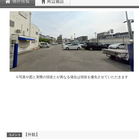
物件情報
周辺施設
※写真や図と実際の現状とが異なる場合は現状を優先させていただきます
【外観】
コメント