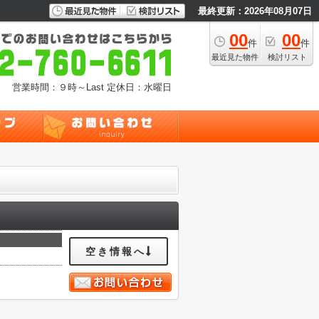
最終更新：2026年08月07日
00
00
件
件
最近見た物件
検討リスト
営業時間：９時～Last
定休日：水曜日
空き情報へ