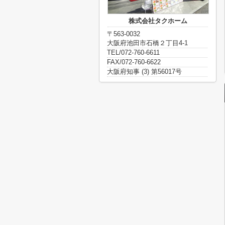
株式会社タクホーム
〒563-0032
大阪府池田市石橋２丁目4-1
TEL/072-760-6611
FAX/072-760-6622
大阪府知事 (3) 第56017号