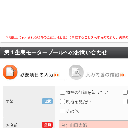
※地図上に表示される物件の位置は付近住所に所在することを表すものであり、実際
第１生島モータープール
へのお問い合わせ
物件の詳細を知りたい
要望
任意
現地を見たい
その他
お名前
必須