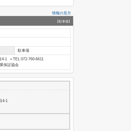
情報の見方
【駐車場】
駐車場
4-1
TEL:072-760-6611
業保証協会
4-1