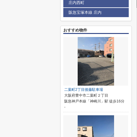
庄内西町
阪急宝塚本線 庄内
おすすめ物件
二葉町2丁目後藤駐車場
大阪府豊中市二葉町２丁目
阪急神戸本線「神崎川」駅 徒歩16分
-