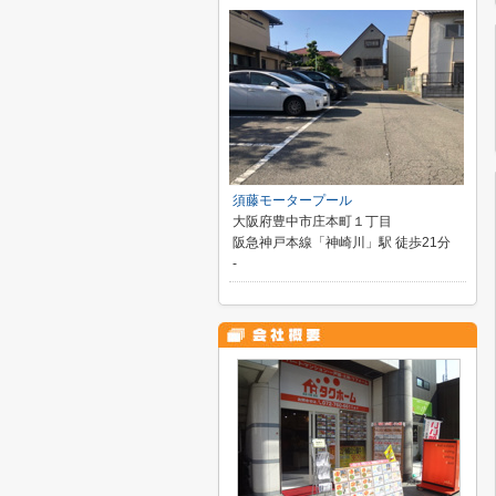
須藤モータープール
大阪府豊中市庄本町１丁目
阪急神戸本線「神崎川」駅 徒歩21分
-