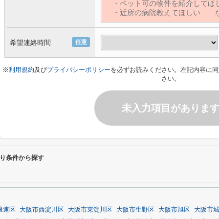
希望連絡時間
任意
※
利用規約
及び
プライバシーポリシー
を必ずお読みください。左記内容に同
さい。
未入力項目がありま
り条件から探す
浪速区
大阪市西淀川区
大阪市東淀川区
大阪市生野区
大阪市旭区
大阪市