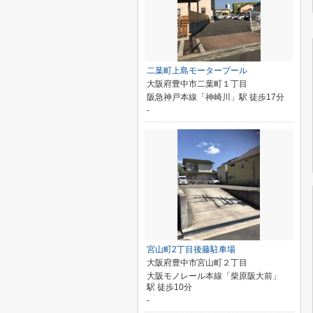
二葉町上島モータープール
大阪府豊中市二葉町１丁目
阪急神戸本線「神崎川」駅 徒歩17分
-
宮山町2丁目後藤駐車場
大阪府豊中市宮山町２丁目
大阪モノレール本線「柴原阪大前」
駅 徒歩10分
-