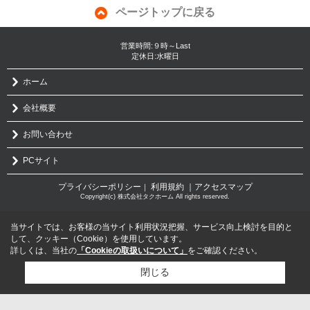
ページトップに戻る
営業時間:９時～Last
定休日:水曜日
ホーム
会社概要
お問い合わせ
PCサイト
プライバシーポリシー
利用規約
｜アクセスマップ
｜
Copyright(c) 株式会社タクホーム All rights reserved.
当サイトでは、お客様の当サイト利用状況把握、サービス向上検討を目的と
して、クッキー（Cookie）を使用しています。
詳しくは、当社の
「Cookieの取扱いについて」
をご確認ください。
閉じる