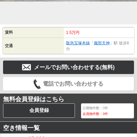
賃料
1.5万円
阪急宝塚本線
「
服部天神
」駅 徒歩6
交通
分
メールでお問い合わせする(無料)
電話でお問い合わせする
無料会員登録はこちら
公開物件数：
0
件
会員登録
会員物件数：
0
件
空き情報一覧