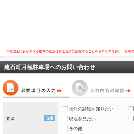
※地図上に表示される物件の位置は付近住所に所在することを表すものであり、実際
建石町月極駐車場
へのお問い合わせ
物件の詳細を知りたい
要望
任意
現地を見たい
その他