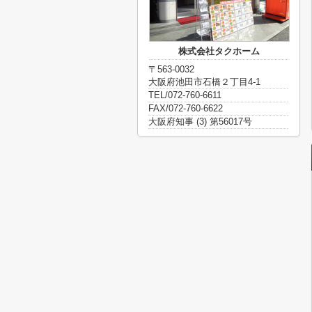
株式会社タクホーム
〒563-0032
大阪府池田市石橋２丁目4-1
TEL/072-760-6611
FAX/072-760-6622
大阪府知事 (3) 第56017号