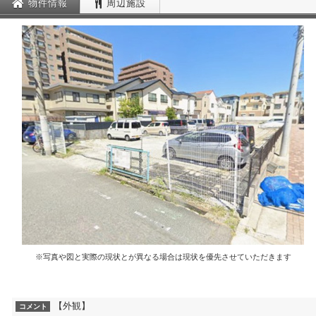
物件情報
周辺施設
※写真や図と実際の現状とが異なる場合は現状を優先させていただきます
【外観】
コメント