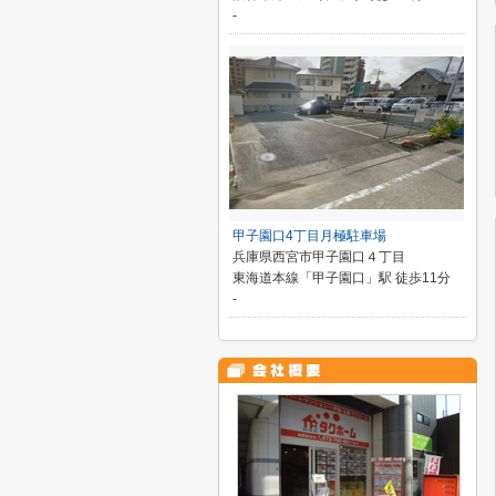
-
甲子園口4丁目月極駐車場
兵庫県西宮市甲子園口４丁目
東海道本線「甲子園口」駅 徒歩11分
-