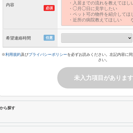
内容
必須
希望連絡時間
任意
※
利用規約
及び
プライバシーポリシー
を必ずお読みください。左記内容に同
さい。
未入力項目がありま
から探す