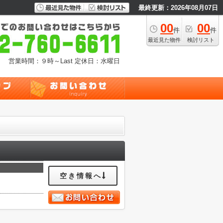
最終更新：2026年08月07日
00
00
件
件
最近見た物件
検討リスト
営業時間：９時～Last
定休日：水曜日
空き情報へ