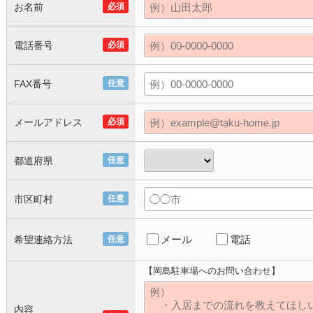
お名前
必須
電話番号
必須
FAX番号
任意
メールアドレス
必須
都道府県
任意
市区町村
任意
メール
電話
希望連絡方法
任意
【岡島駐車場へのお問い合わせ】
内容