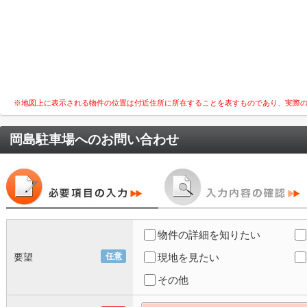
※地図上に表示される物件の位置は付近住所に所在することを表すものであり、実際
岡島駐車場
へのお問い合わせ
物件の詳細を知りたい
要望
任意
現地を見たい
その他