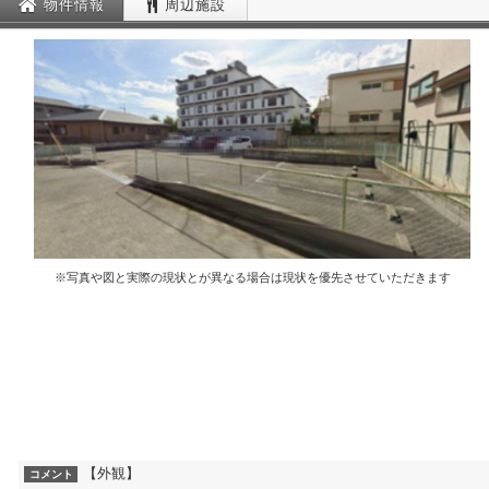
物件情報
周辺施設
※写真や図と実際の現状とが異なる場合は現状を優先させていただきます
【外観】
コメント