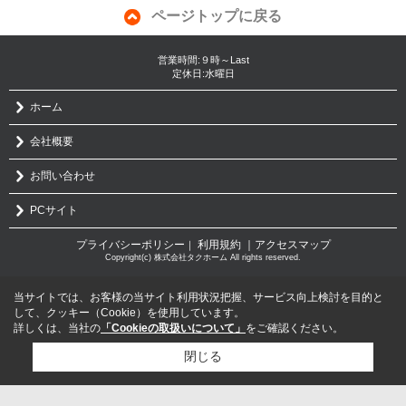
ページトップに戻る
営業時間:９時～Last
定休日:水曜日
ホーム
会社概要
お問い合わせ
PCサイト
プライバシーポリシー
利用規約
｜アクセスマップ
｜
Copyright(c) 株式会社タクホーム All rights reserved.
当サイトでは、お客様の当サイト利用状況把握、サービス向上検討を目的と
して、クッキー（Cookie）を使用しています。
詳しくは、当社の
「Cookieの取扱いについて」
をご確認ください。
閉じる