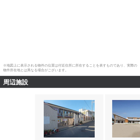
※地図上に表示される物件の位置は付近住所に所在することを表すものであり、実際の
物件所在地とは異なる場合がございます。
周辺施設