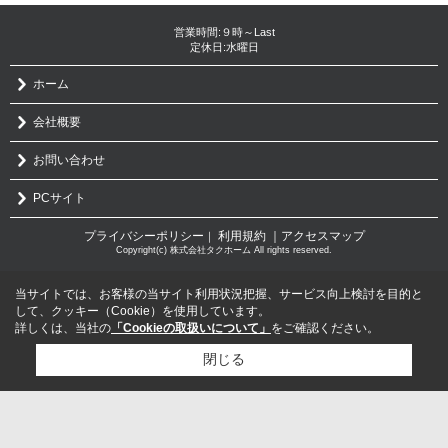
営業時間:９時～Last
定休日:水曜日
ホーム
会社概要
お問い合わせ
PCサイト
プライバシーポリシー
利用規約
｜アクセスマップ
｜
Copyright(c) 株式会社タクホーム All rights reserved.
当サイトでは、お客様の当サイト利用状況把握、サービス向上検討を目的と
して、クッキー（Cookie）を使用しています。
詳しくは、当社の
「Cookieの取扱いについて」
をご確認ください。
閉じる