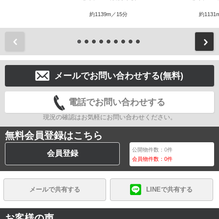
約1139m／15分
約1131
前
メールでお問い合わせする(無料)
電話でお問い合わせする
現況の確認はお気軽にお問い合わせください。
無料会員登録はこちら
公開物件数：
0
件
会員登録
会員物件数：
0
件
メールで共有する
LINEで共有する
お客様の声