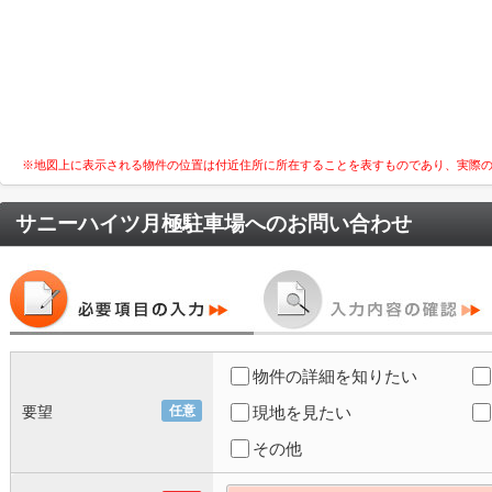
※地図上に表示される物件の位置は付近住所に所在することを表すものであり、実際
サニーハイツ月極駐車場
へのお問い合わせ
物件の詳細を知りたい
要望
任意
現地を見たい
その他