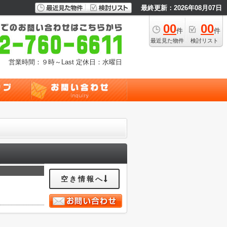
最終更新：2026年08月07日
00
00
件
件
最近見た物件
検討リスト
営業時間：９時～Last
定休日：水曜日
空き情報へ