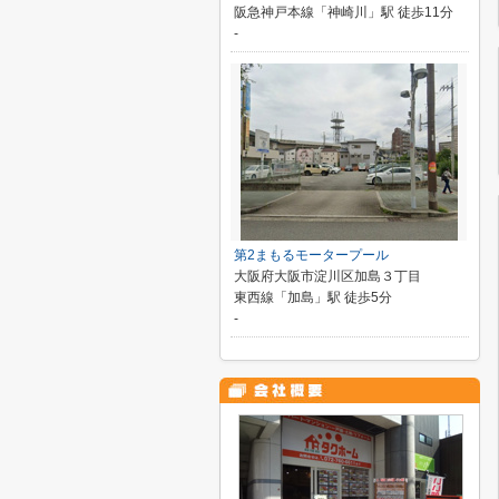
阪急神戸本線「神崎川」駅 徒歩11分
-
第2まもるモータープール
大阪府大阪市淀川区加島３丁目
東西線「加島」駅 徒歩5分
-