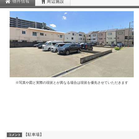
物件情報
周辺施設
※写真や図と実際の現状とが異なる場合は現状を優先させていただきます
【駐車場】
コメント