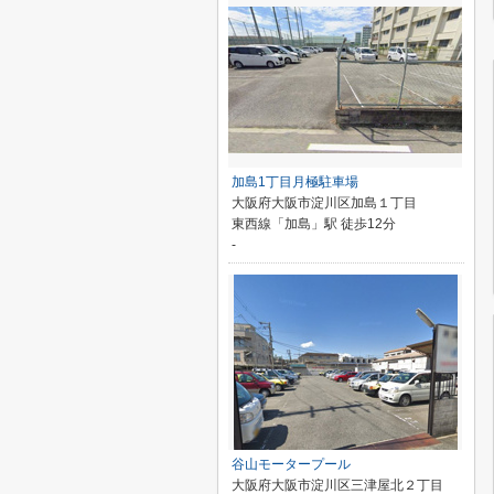
加島1丁目月極駐車場
大阪府大阪市淀川区加島１丁目
東西線「加島」駅 徒歩12分
-
谷山モータープール
大阪府大阪市淀川区三津屋北２丁目