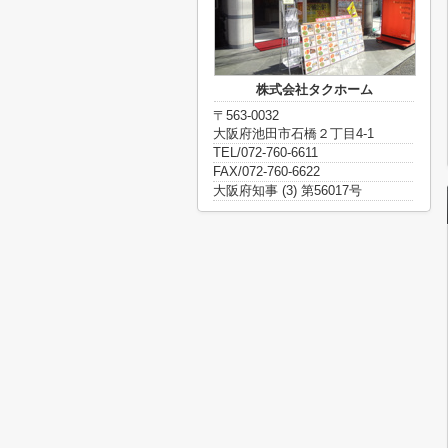
株式会社タクホーム
〒563-0032
大阪府池田市石橋２丁目4-1
TEL/072-760-6611
FAX/072-760-6622
大阪府知事 (3) 第56017号