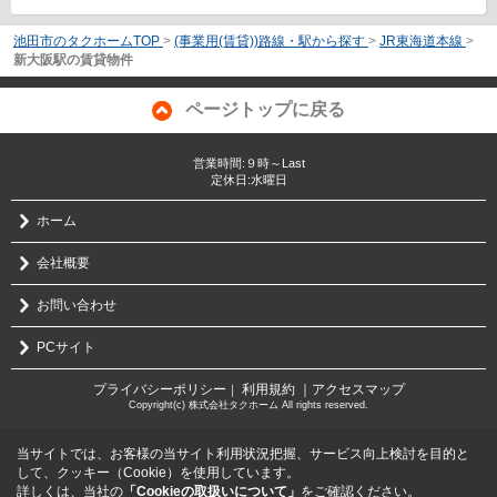
池田市のタクホームTOP
>
(事業用(賃貸))路線・駅から探す
>
JR東海道本線
>
新大阪駅の賃貸物件
ページトップに戻る
営業時間:９時～Last
定休日:水曜日
ホーム
会社概要
お問い合わせ
PCサイト
プライバシーポリシー
利用規約
｜アクセスマップ
｜
Copyright(c) 株式会社タクホーム All rights reserved.
当サイトでは、お客様の当サイト利用状況把握、サービス向上検討を目的と
して、クッキー（Cookie）を使用しています。
詳しくは、当社の
「Cookieの取扱いについて」
をご確認ください。