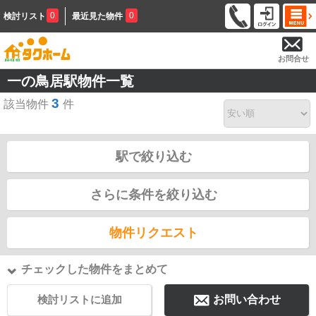
0
0
検討リスト
最近見た物件
お問合せ
一の鳥居駅物件一覧
3
該当物件
件
駅で絞り込む
さらに条件を絞り込む
物件リクエスト
チェックした物件をまとめて
検討リストに追加
お問い合わせ