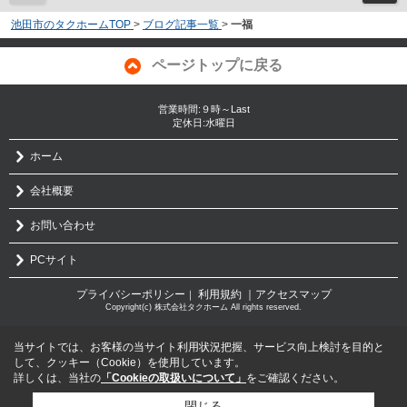
池田市のタクホームTOP
>
ブログ記事一覧
>
一福
ページトップに戻る
営業時間:９時～Last
定休日:水曜日
ホーム
会社概要
お問い合わせ
PCサイト
プライバシーポリシー
利用規約
｜アクセスマップ
｜
Copyright(c) 株式会社タクホーム All rights reserved.
当サイトでは、お客様の当サイト利用状況把握、サービス向上検討を目的と
して、クッキー（Cookie）を使用しています。
詳しくは、当社の
「Cookieの取扱いについて」
をご確認ください。
閉じる