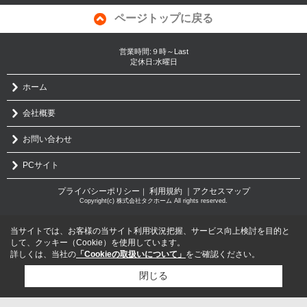
ページトップに戻る
営業時間:９時～Last
定休日:水曜日
ホーム
会社概要
お問い合わせ
PCサイト
プライバシーポリシー
利用規約
｜アクセスマップ
｜
Copyright(c) 株式会社タクホーム All rights reserved.
当サイトでは、お客様の当サイト利用状況把握、サービス向上検討を目的と
して、クッキー（Cookie）を使用しています。
詳しくは、当社の
「Cookieの取扱いについて」
をご確認ください。
閉じる