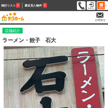
0
0
検討リスト
最近見た物件
お問合せ
店舗紹介
ラーメン・餃子 石大