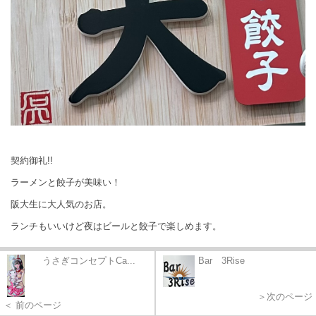
契約御礼!!
ラーメンと餃子が美味い！
阪大生に大人気のお店。
ランチもいいけど夜はビールと餃子で楽しめます。
うさぎコンセプトCa...
Bar 3Rise
＞次のページ
＜ 前のページ