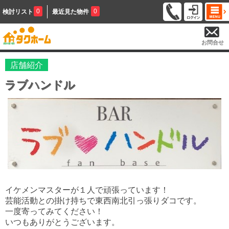
0
0
検討リスト
最近見た物件
お問合せ
店舗紹介
ラブハンドル
イケメンマスターが１人で頑張っています！
芸能活動との掛け持ちで東西南北引っ張りダコです。
一度寄ってみてください！
いつもありがとうございます。