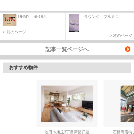
OHMY SEOUL
ラウンジ プルミエ...
＜ 前のページ
＞次のページ
記事一覧ページへ
おすすめ物件
池田市旭丘3丁目新築戸建
石橋商店街