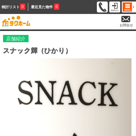
0
0
検討リスト
最近見た物件
お問合せ
店舗紹介
スナック輝（ひかり）