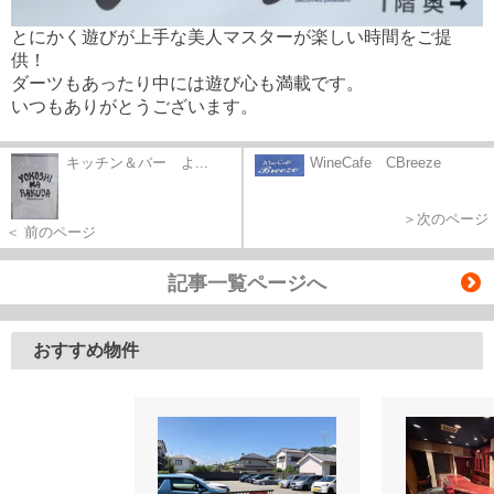
とにかく遊びが上手な美人マスターが楽しい時間をご提
供！
ダーツもあったり中には遊び心も満載です。
いつもありがとうございます。
キッチン＆バー よ...
WineCafe CBreeze
＞次のページ
＜ 前のページ
記事一覧ページへ
おすすめ物件