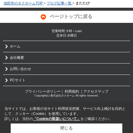
池田市のタクホームTOP
>
ブログ記事一覧
>
またたび
ページトップに戻る
営業時間:９時～Last
定休日:水曜日
ホーム
会社概要
お問い合わせ
PCサイト
プライバシーポリシー
利用規約
｜アクセスマップ
｜
Copyright(c) 株式会社タクホーム All rights reserved.
当サイトでは、お客様の当サイト利用状況把握、サービス向上検討を目的と
して、クッキー（Cookie）を使用しています。
詳しくは、当社の
「Cookieの取扱いについて」
をご確認ください。
閉じる