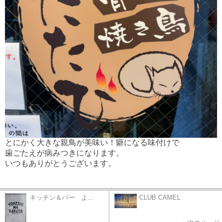
とにかく大きな親鳥が美味い！癖になる味付けで
歯ごたえが病みつきになります。
いつもありがとうございます。
キッチン＆バー よ...
CLUB CAMEL