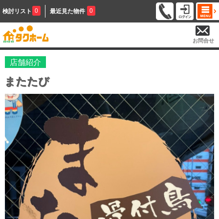
0
0
検討リスト
最近見た物件
お問合せ
店舗紹介
またたび