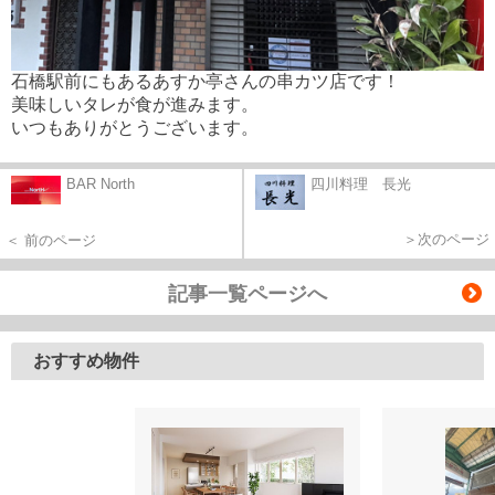
石橋駅前にもあるあすか亭さんの串カツ店です！
美味しいタレが食が進みます。
いつもありがとうございます。
BAR North
四川料理 長光
＞次のページ
＜ 前のページ
記事一覧ページへ
おすすめ物件