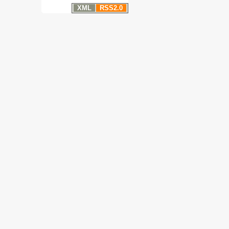
XML
RSS2.0