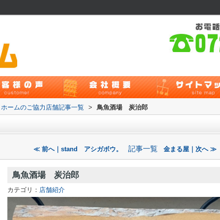
クホームのご協力店舗記事一覧
>
鳥魚酒場 炭治郎
記事一覧
≪ 前へ｜stand アシガボウ。
金まる屋｜次へ ≫
鳥魚酒場 炭治郎
カテゴリ：
店舗紹介