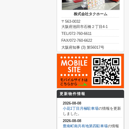
株式会社タクホーム
〒563-0032
大阪府池田市石橋２丁目4-1
TEL/072-760-6611
FAX/072-760-6622
大阪府知事 (3) 第56017号
更新物件情報
2026-08-08
小花1丁目月極駐車場
の情報を更新
しました。
2026-08-08
豊南町南共有地第四駐車場
の情報