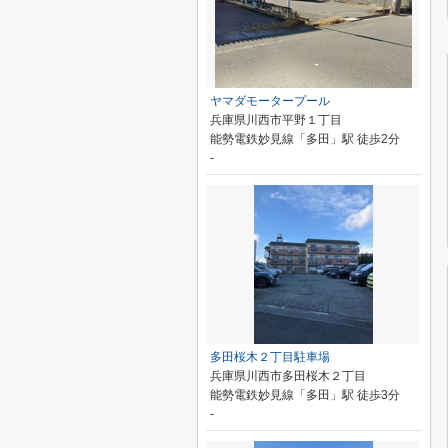
ヤマダモータープール
兵庫県川西市平野１丁目
能勢電鉄妙見線「多田」駅 徒歩2分
-
多田桜木２丁目駐車場
兵庫県川西市多田桜木２丁目
能勢電鉄妙見線「多田」駅 徒歩3分
-