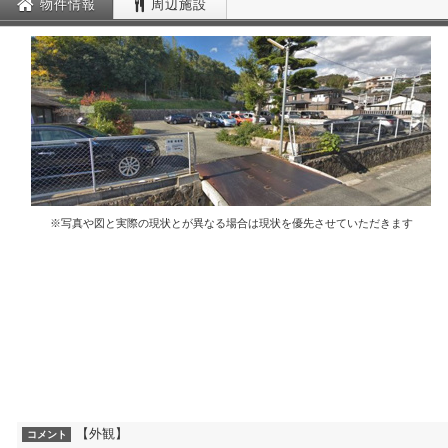
物件情報
周辺施設
※写真や図と実際の現状とが異なる場合は現状を優先させていただきます
【外観】
コメント