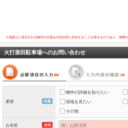
※地図上に表示される物件の位置は付近住所に所在することを表すものであり、実際
火打柴田駐車場
へのお問い合わせ
物件の詳細を知りたい
要望
任意
現地を見たい
その他
お名前
必須