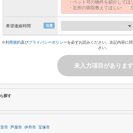
希望連絡時間
任意
※
利用規約
及び
プライバシーポリシー
を必ずお読みください。左記内容に同
さい。
未入力項目がありま
ら探す
西宮市
芦屋市
伊丹市
宝塚市