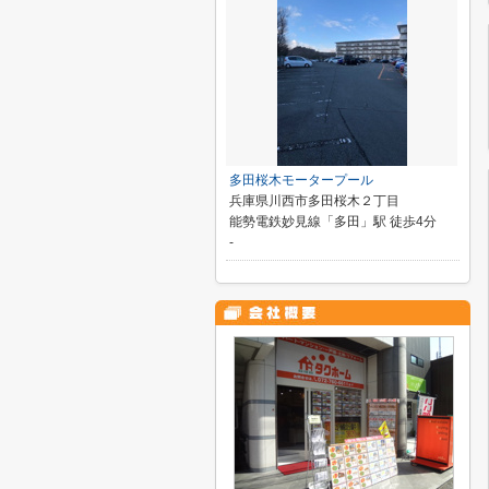
多田桜木モータープール
兵庫県川西市多田桜木２丁目
能勢電鉄妙見線「多田」駅 徒歩4分
-