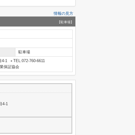
情報の見方
【駐車場】
駐車場
4-1
TEL:072-760-6611
業保証協会
4-1