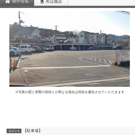
物件情報
周辺施設
※写真や図と実際の現状とが異なる場合は現状を優先させていただきます
【駐車場】
コメント