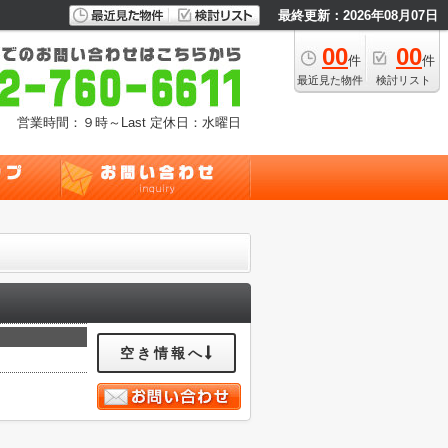
最終更新：2026年08月07日
00
00
件
件
最近見た物件
検討リスト
営業時間：９時～Last
定休日：水曜日
空き情報へ