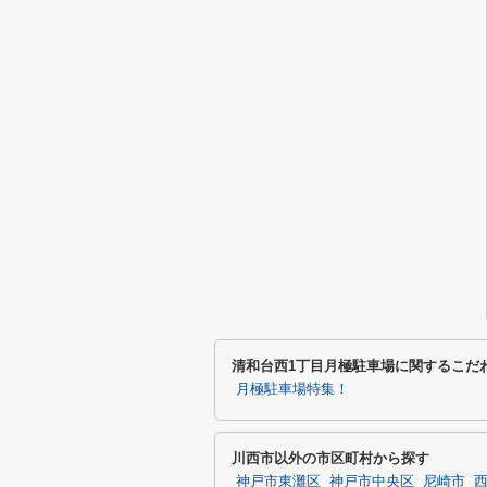
清和台西1丁目月極駐車場に関するこだ
月極駐車場特集！
川西市以外の市区町村から探す
神戸市東灘区
神戸市中央区
尼崎市