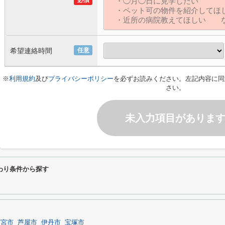
必須
希望連絡時間
任意
※
利用規約
及び
プライバシーポリシー
を必ずお読みください。左記内容に同
さい。
未入力項目がありま
わり条件から探す
西宮市
芦屋市
伊丹市
宝塚市