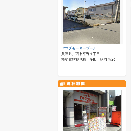
ヤマダモータープール
兵庫県川西市平野１丁目
能勢電鉄妙見線「多田」駅 徒歩2分
-