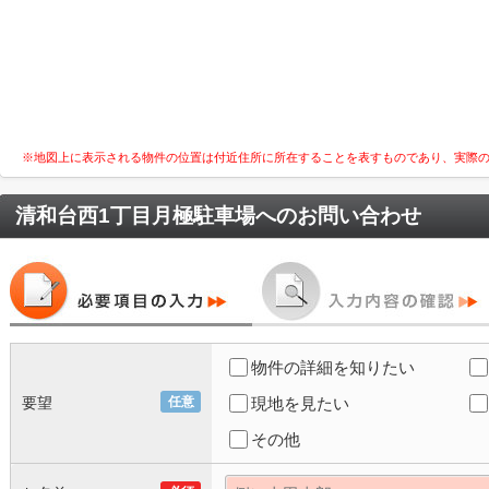
※地図上に表示される物件の位置は付近住所に所在することを表すものであり、実際
清和台西1丁目月極駐車場
へのお問い合わせ
物件の詳細を知りたい
要望
任意
現地を見たい
その他