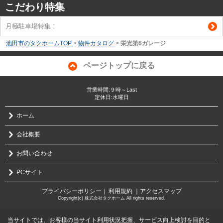
こだわり特集
月極駐車場特集！
池田市のタクホームTOP
>
物件カタログ
>
栄光第6ガレージ
ページトップに戻る
営業時間:９時～Last
定休日:水曜日
ホーム
会社概要
お問い合わせ
PCサイト
プライバシーポリシー
利用規約
｜アクセスマップ
｜
Copyright(c) 株式会社タクホーム All rights reserved.
当サイトでは、お客様の当サイト利用状況把握、サービス向上検討を目的と