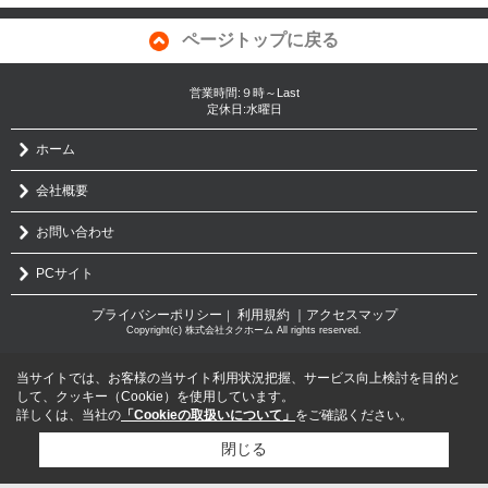
ページトップに戻る
営業時間:９時～Last
定休日:水曜日
ホーム
会社概要
お問い合わせ
PCサイト
プライバシーポリシー
利用規約
｜アクセスマップ
｜
Copyright(c) 株式会社タクホーム All rights reserved.
当サイトでは、お客様の当サイト利用状況把握、サービス向上検討を目的と
して、クッキー（Cookie）を使用しています。
詳しくは、当社の
「Cookieの取扱いについて」
をご確認ください。
閉じる