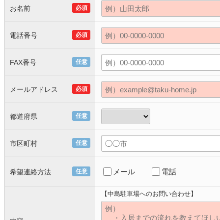
お名前
必須
電話番号
必須
FAX番号
任意
メールアドレス
必須
都道府県
任意
市区町村
任意
メール
電話
希望連絡方法
任意
【中島駐車場へのお問い合わせ】