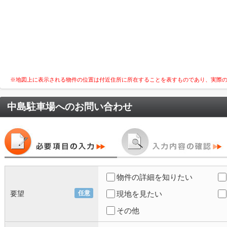
※地図上に表示される物件の位置は付近住所に所在することを表すものであり、実際
中島駐車場
へのお問い合わせ
物件の詳細を知りたい
要望
任意
現地を見たい
その他