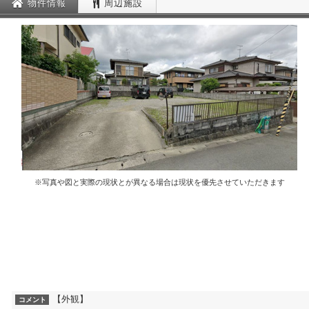
物件情報
周辺施設
※写真や図と実際の現状とが異なる場合は現状を優先させていただきます
【外観】
コメント