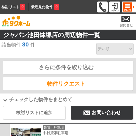
0
0
検討リスト
最近見た物件
お問合せ
ジャパン池田鉢塚店の周辺物件一覧
30
該当物件
件
さらに条件を絞り込む
物件リクエスト
チェックした物件をまとめて
検討リストに追加
お問い合わせ
賃貸｜駐車場
中村貸家駐車場