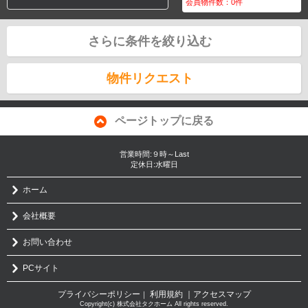
会員物件数：
0
件
さらに条件を絞り込む
物件リクエスト
ページトップに戻る
営業時間:９時～Last
定休日:水曜日
ホーム
会社概要
お問い合わせ
PCサイト
プライバシーポリシー
利用規約
｜アクセスマップ
｜
Copyright(c) 株式会社タクホーム All rights reserved.