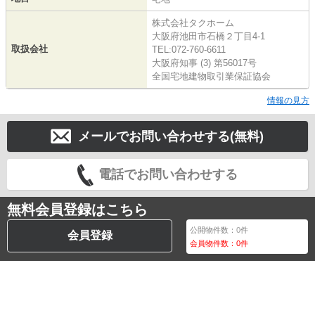
株式会社タクホーム
大阪府池田市石橋２丁目4-1
取扱会社
TEL:072-760-6611
大阪府知事 (3) 第56017号
全国宅地建物取引業保証協会
情報の見方
メールでお問い合わせする(無料)
電話でお問い合わせする
無料会員登録はこちら
公開物件数：
0
件
会員登録
会員物件数：
0
件