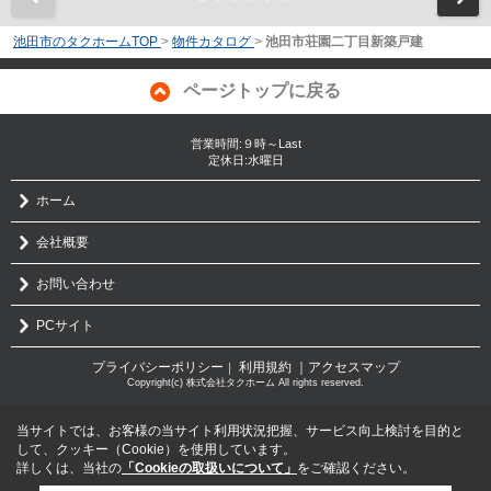
池田市のタクホームTOP
>
物件カタログ
>
池田市荘園二丁目新築戸建
ページトップに戻る
営業時間:９時～Last
定休日:水曜日
ホーム
会社概要
お問い合わせ
PCサイト
プライバシーポリシー
利用規約
｜アクセスマップ
｜
Copyright(c) 株式会社タクホーム All rights reserved.
当サイトでは、お客様の当サイト利用状況把握、サービス向上検討を目的と
して、クッキー（Cookie）を使用しています。
詳しくは、当社の
「Cookieの取扱いについて」
をご確認ください。