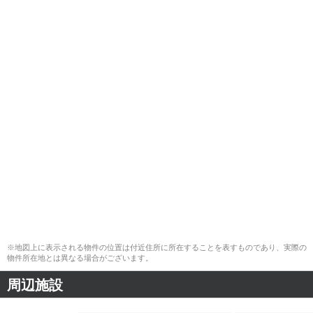
※地図上に表示される物件の位置は付近住所に所在することを表すものであり、実際の
物件所在地とは異なる場合がございます。
周辺施設