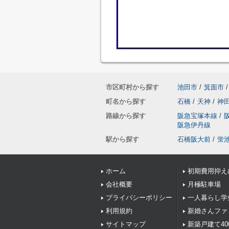
市区町村から探す
池田市
/
箕面市
/
町名から探す
石橋
/
天神
/
神
路線から探す
阪急宝塚本線
/
阪急伊丹線
駅から探す
石橋阪大前
/
蛍
ホーム
初期費用抑え
会社概要
月極駐車場
プライバシーポリシー
一人暮らし学
利用規約
新婚さんファ
サイトマップ
新築戸建て40