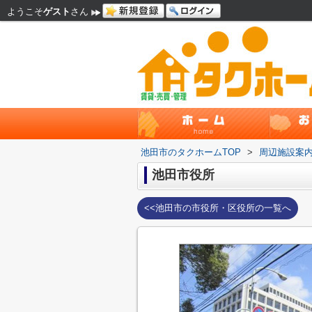
ようこそ
ゲスト
さん
池田市のタクホームTOP
>
周辺施設案
池田市役所
<<池田市の市役所・区役所の一覧へ