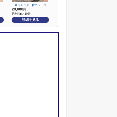
山岡シャッター付ガレージ
28,600
円
約744m／10分
詳細を見る