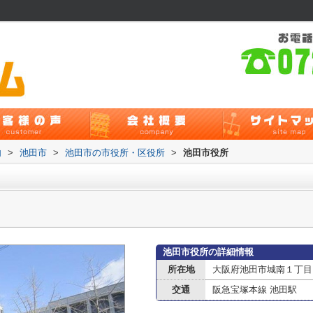
内
>
池田市
>
池田市の市役所・区役所
>
池田市役所
池田市役所の詳細情報
所在地
大阪府池田市城南１丁目
交通
阪急宝塚本線 池田駅