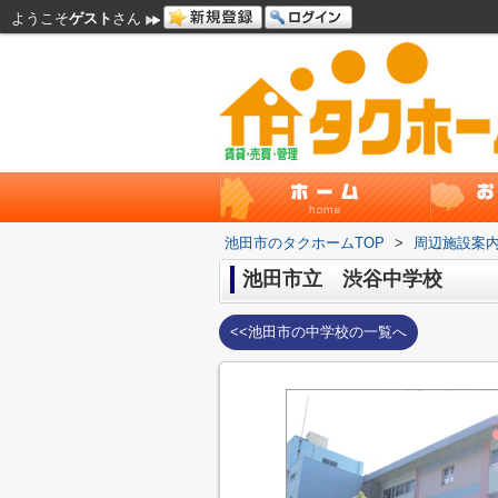
ようこそ
ゲスト
さん
池田市のタクホームTOP
>
周辺施設案
池田市立 渋谷中学校
<<池田市の中学校の一覧へ