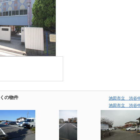
くの物件
池田市立 渋谷
池田市立 渋谷