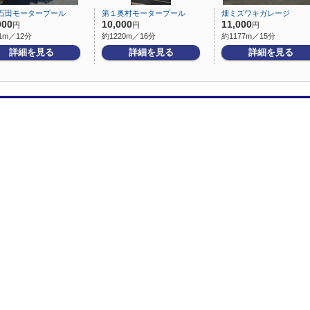
石田モータープール
第１奥村モータープール
畑ミズワキガレージ
000
10,000
11,000
円
円
円
1m／12分
約1220m／16分
約1177m／15分
詳細を見る
詳細を見る
詳細を見る