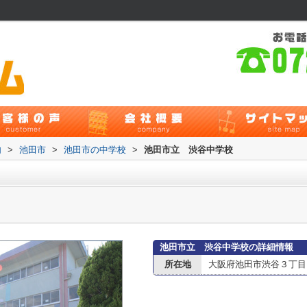
内
>
池田市
>
池田市の中学校
>
池田市立 渋谷中学校
池田市立 渋谷中学校の詳細情報
所在地
大阪府池田市渋谷３丁目