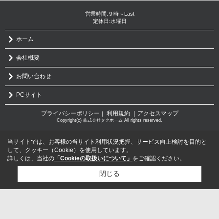
営業時間:９時～Last
定休日:水曜日
ホーム
会社概要
お問い合わせ
PCサイト
プライバシーポリシー
利用規約
｜アクセスマップ
｜
Copyright(c) 株式会社タクホーム All rights reserved.
当サイトでは、お客様の当サイト利用状況把握、サービス向上検討を目的と
して、クッキー（Cookie）を使用しています。
詳しくは、当社の
「Cookieの取扱いについて」
をご確認ください。
閉じる