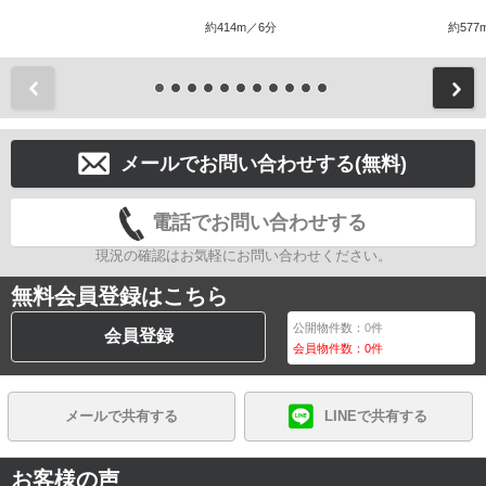
約414m／6分
約577
前
メールでお問い合わせする(無料)
電話でお問い合わせする
現況の確認はお気軽にお問い合わせください。
無料会員登録はこちら
公開物件数：
0
件
会員登録
会員物件数：
0
件
メールで共有する
LINEで共有する
お客様の声